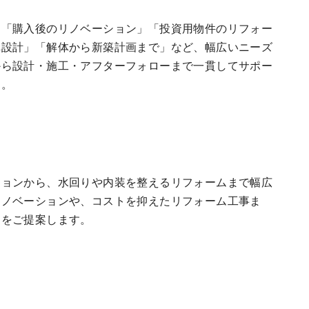
く「購入後のリノベーション」「投資用物件のリフォー
構設計」「解体から新築計画まで」など、幅広いニーズ
から設計・施工・アフターフォローまで一貫してサポー
す。
ションから、水回りや内装を整えるリフォームまで幅広
リノベーションや、コストを抑えたリフォーム工事ま
ンをご提案します。