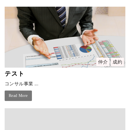
仲介
成約
テスト
コンサル事業 ...
Read More