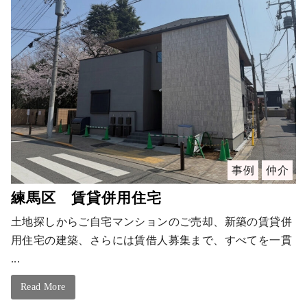
事例
仲介
練馬区 賃貸併用住宅
土地探しからご自宅マンションのご売却、新築の賃貸併
用住宅の建築、さらには賃借人募集まで、すべてを一貫
...
Read More