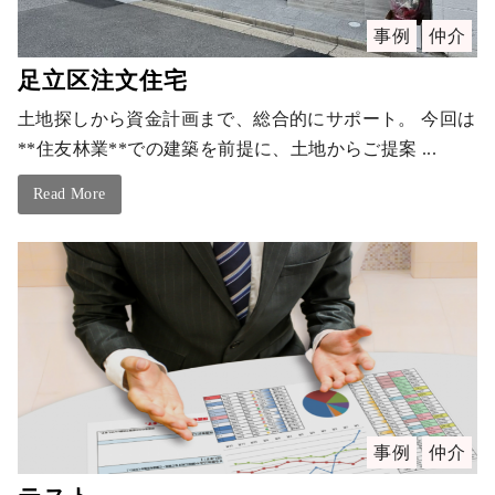
事例
仲介
足立区注文住宅
土地探しから資金計画まで、総合的にサポート。 今回は
**住友林業**での建築を前提に、土地からご提案 ...
Read More
事例
仲介