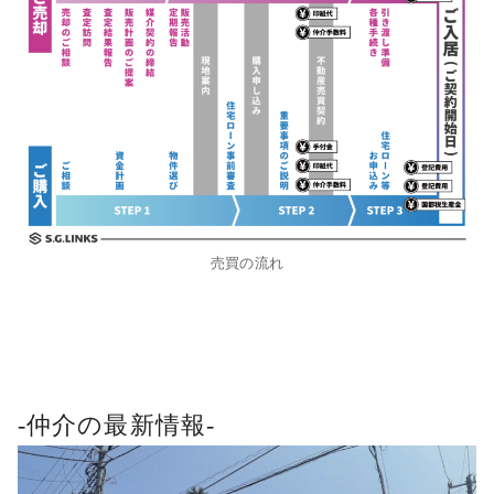
売買の流れ
-仲介の最新情報-